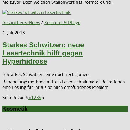
nie zuvor. Doch welchen Stellenwert hat Kosmetik und...
Gesundheits-News
/
Kosmetik & Pflege
1. Juli 2013
Starkes Schwitzen: neue
Lasertechnik hilft gegen
Hyperhidrose
⭐ Starkes Schwitzen: eine noch recht junge
Behandlungsmethode mittels Lasertechnik bietet Betroffenen
eine Lösung für ihr als peinlich empfundenes Problem.
Seite 5 von 5
«
1
2
3
4
5
Kosmetik