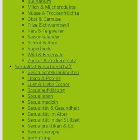
Kulinarium
Milch & Milchprodukte
Nüsse & Trockenfrüchte
Obst & Gemüse
Pilze (Schwammerl)
Reis & Teigwaren
Saisonkalender
Schrot & Korn
Superfoods
Wild & Federwild
Zucker & Zuckerersatz
Sexualität & Partnerschaft
Geschlechtskrankheiten
Libido & Potenz
Lust & Liebe Corner
Sexualaufklärung
Sexualleben
Sexualmedizin
Sexualität & Gesundheit
Sexualität im Alter
Sexualität in der Stillzeit
Sexualpraktiken & Co.
Sexualtherapie
Verhütung