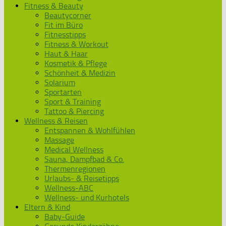
Fitness & Beauty
Beautycorner
Fit im Büro
Fitnesstipps
Fitness & Workout
Haut & Haar
Kosmetik & Pflege
Schönheit & Medizin
Solarium
Sportarten
Sport & Training
Tattoo & Piercing
Wellness & Reisen
Entspannen & Wohlfühlen
Massage
Medical Wellness
Sauna, Dampfbad & Co.
Thermenregionen
Urlaubs- & Reisetipps
Wellness-ABC
Wellness- und Kurhotels
Eltern & Kind
Baby-Guide