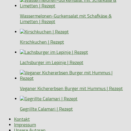
Wassermelonen-Gurkensalat mit Schafkäse &
Limetten | Rezept
Kirschkuchen | Rezept
Lachsburger im Lepinje | Rezept
Veganer Kichererbsen Burger mit Hummus | Rezept
Gegrillte Calamari | Rezept
Kontakt
Impressum
Unsere Autoren