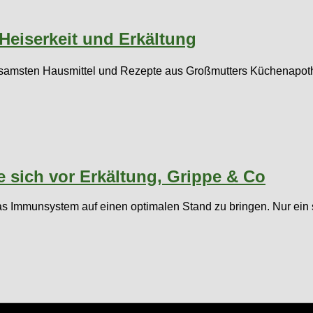
Heiserkeit und Erkältung
samsten Hausmittel und Rezepte aus Großmutters Küchenapothe
 sich vor Erkältung, Grippe & Co
, das Immunsystem auf einen optimalen Stand zu bringen. Nur ein