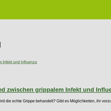
l
ed zwischen grippalem Infekt und Influ
rd die echte Grippe behandelt? Gibt es Möglichkeiten, ihr vor