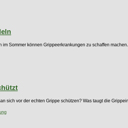
eln
 auch im Sommer können Grippeerkrankungen zu schaffen machen
chützt
n man sich vor der echten Grippe schützen? Was taugt die Grippe