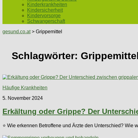
Kinderkrankheiten
Kindersicherheit
Kindervorsorge
Schwangerschaft
gesund.co.at
> Grippemittel
Schlagwörter:
Grippemitte
Häufige Krankheiten
5. November 2024
Erkältung oder Grippe? Der Unterschi
⭐ Wie erkennen Betroffene und Ärzte den Unterschied? Wie wi