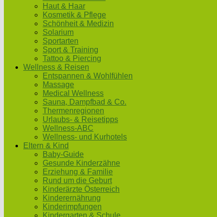
Haut & Haar
Kosmetik & Pflege
Schönheit & Medizin
Solarium
Sportarten
Sport & Training
Tattoo & Piercing
Wellness & Reisen
Entspannen & Wohlfühlen
Massage
Medical Wellness
Sauna, Dampfbad & Co.
Thermenregionen
Urlaubs- & Reisetipps
Wellness-ABC
Wellness- und Kurhotels
Eltern & Kind
Baby-Guide
Gesunde Kinderzähne
Erziehung & Familie
Rund um die Geburt
Kinderärzte Österreich
Kinderernährung
Kinderimpfungen
Kindergarten & Schule