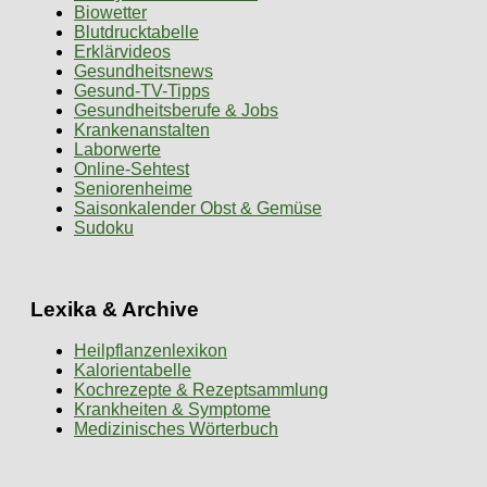
Biowetter
Blutdrucktabelle
Erklärvideos
Gesundheitsnews
Gesund-TV-Tipps
Gesundheitsberufe & Jobs
Krankenanstalten
Laborwerte
Online-Sehtest
Seniorenheime
Saisonkalender Obst & Gemüse
Sudoku
Lexika & Archive
Heilpflanzenlexikon
Kalorientabelle
Kochrezepte & Rezeptsammlung
Krankheiten & Symptome
Medizinisches Wörterbuch