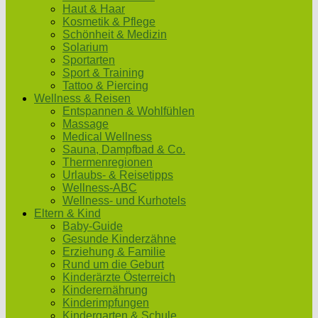
Haut & Haar
Kosmetik & Pflege
Schönheit & Medizin
Solarium
Sportarten
Sport & Training
Tattoo & Piercing
Wellness & Reisen
Entspannen & Wohlfühlen
Massage
Medical Wellness
Sauna, Dampfbad & Co.
Thermenregionen
Urlaubs- & Reisetipps
Wellness-ABC
Wellness- und Kurhotels
Eltern & Kind
Baby-Guide
Gesunde Kinderzähne
Erziehung & Familie
Rund um die Geburt
Kinderärzte Österreich
Kinderernährung
Kinderimpfungen
Kindergarten & Schule