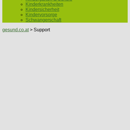
Kinderkrankheiten
Kindersicherheit
Kindervorsorge
Schwangerschaft
gesund.co.at
> Support