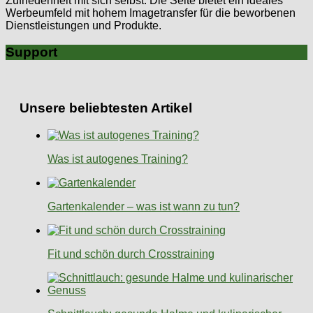
Zufriedenheit mit sich selbst. Die Seite bietet ein ideales
Werbeumfeld mit hohem Imagetransfer für die beworbenen
Dienstleistungen und Produkte.
Support
Unsere beliebtesten Artikel
Was ist autogenes Training?
Gartenkalender – was ist wann zu tun?
Fit und schön durch Crosstraining