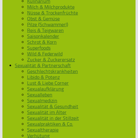
Kulinarium
Milch & Milchprodukte
Nüsse & Trockenfrüchte
Obst & Gemüse
Pilze (Schwammerl)
Reis & Teigwaren
Saisonkalender
Schrot & Korn
Superfoods
Wild & Federwild
Zucker & Zuckerersatz
Sexualität & Partnerschaft
Geschlechtskrankheiten
Libido & Potenz
Lust & Liebe Corner
Sexualaufklärung
Sexualleben
Sexualmedizin
Sexualität & Gesundheit
Sexualität im Alter
Sexualität in der Stillzeit
Sexualpraktiken & Co.
Sexualtherapie
Verhütung