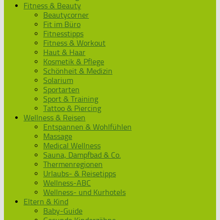
Fitness & Beauty
Beautycorner
Fit im Büro
Fitnesstipps
Fitness & Workout
Haut & Haar
Kosmetik & Pflege
Schönheit & Medizin
Solarium
Sportarten
Sport & Training
Tattoo & Piercing
Wellness & Reisen
Entspannen & Wohlfühlen
Massage
Medical Wellness
Sauna, Dampfbad & Co.
Thermenregionen
Urlaubs- & Reisetipps
Wellness-ABC
Wellness- und Kurhotels
Eltern & Kind
Baby-Guide