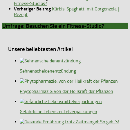
Fitness-Studios?
Vorheriger Beitrag
Kürbis-Spaghetti mit Gorgonzola |
Rezept
Umfrage: Besuchen Sie ein Fitness-Studio?
Unsere beliebtesten Artikel
Sehnenscheidenentzündung
Phytopharmazie: von der Heilkraft der Pflanzen
Gefährliche Lebensmittelverpackungen