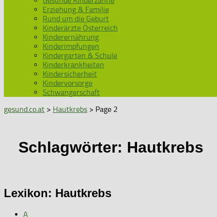
Gesunde Kinderzähne
Erziehung & Familie
Rund um die Geburt
Kinderärzte Österreich
Kinderernährung
Kinderimpfungen
Kindergarten & Schule
Kinderkrankheiten
Kindersicherheit
Kindervorsorge
Schwangerschaft
gesund.co.at
>
Hautkrebs
> Page 2
Schlagwörter:
Hautkrebs
Lexikon: Hautkrebs
A