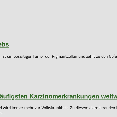
ebs
ist ein bösartiger Tumor der Pigmentzellen und zählt zu den Gef
häufigsten Karzinomerkrankungen weltw
immer mehr zur Volkskrankheit. Zu diesem alarmierenden Erg
...