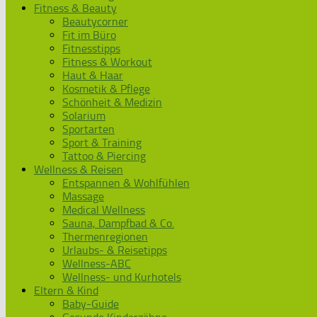
Fitness & Beauty
Beautycorner
Fit im Büro
Fitnesstipps
Fitness & Workout
Haut & Haar
Kosmetik & Pflege
Schönheit & Medizin
Solarium
Sportarten
Sport & Training
Tattoo & Piercing
Wellness & Reisen
Entspannen & Wohlfühlen
Massage
Medical Wellness
Sauna, Dampfbad & Co.
Thermenregionen
Urlaubs- & Reisetipps
Wellness-ABC
Wellness- und Kurhotels
Eltern & Kind
Baby-Guide