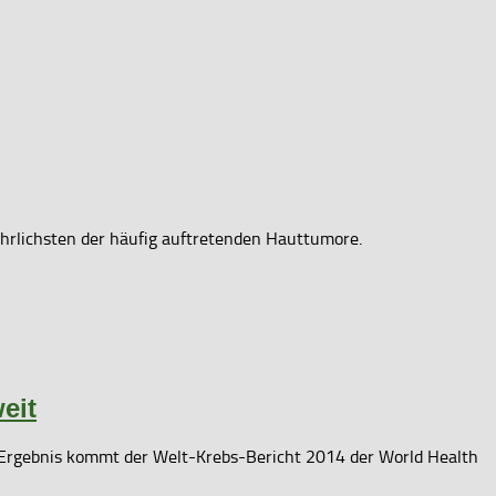
ährlichsten der häufig auftretenden Hauttumore.
eit
ebnis kommt der Welt-Krebs-Bericht 2014 der World Health