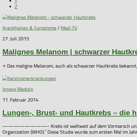
Y
Z
Krankheiten & Symptome
/
Med-TV
27. Juli 2015
Malignes Melanom | schwarzer Hautkr
⭐ Das maligne Melanom, auch als schwarzer Hautkrebs bekannt, 
Innere Medizin
11. Februar 2014
Lungen-, Brust- und Hautkrebs – die 
————————– Krebs ist weltweit auf dem Vormarsch und wird 
Organization (WHO).¹ Diese Studie wurde zum ersten Mal im Jahre