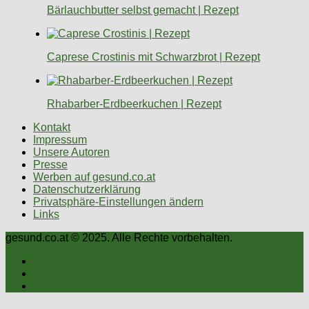
Bärlauchbutter selbst gemacht | Rezept
Caprese Crostinis mit Schwarzbrot | Rezept
Rhabarber-Erdbeerkuchen | Rezept
Kontakt
Impressum
Unsere Autoren
Presse
Werben auf gesund.co.at
Datenschutzerklärung
Privatsphäre-Einstellungen ändern
Links
gesund.co.at © 2025. Alle Rechte vorbehalten.