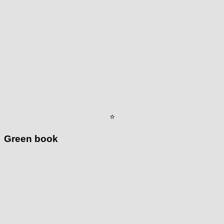
⭐
Green book