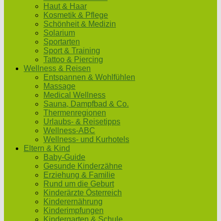
Haut & Haar
Kosmetik & Pflege
Schönheit & Medizin
Solarium
Sportarten
Sport & Training
Tattoo & Piercing
Wellness & Reisen
Entspannen & Wohlfühlen
Massage
Medical Wellness
Sauna, Dampfbad & Co.
Thermenregionen
Urlaubs- & Reisetipps
Wellness-ABC
Wellness- und Kurhotels
Eltern & Kind
Baby-Guide
Gesunde Kinderzähne
Erziehung & Familie
Rund um die Geburt
Kinderärzte Österreich
Kinderernährung
Kinderimpfungen
Kindergarten & Schule