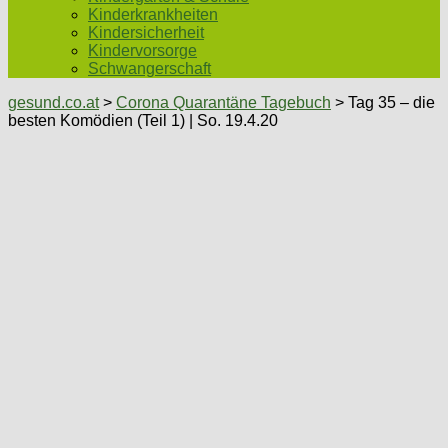
Kinderkrankheiten
Kindersicherheit
Kindervorsorge
Schwangerschaft
gesund.co.at
>
Corona Quarantäne Tagebuch
> Tag 35 – die
besten Komödien (Teil 1) | So. 19.4.20