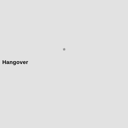
⭐
Hangover