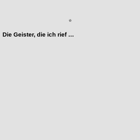
⭐
Die Geister, die ich rief …