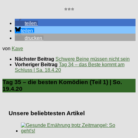
⭐⭐⭐
teilen
teilen
drucken
von
Kave
Nächster Beitrag
Schwere Beine müssen nicht sein
Vorheriger Beitrag
Tag 34 – das Beste kommt am
Schluss | Sa. 18.4.20
Tag 35 – die besten Komödien (Teil 1) | So.
19.4.20
Unsere beliebtesten Artikel