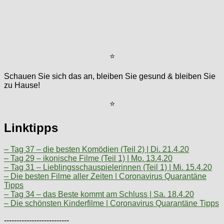
⭐
Schauen Sie sich das an, bleiben Sie gesund & bleiben Sie
zu Hause!
⭐
Linktipps
– Tag 37 – die besten Komödien (Teil 2) | Di. 21.4.20
– Tag 29 – ikonische Filme (Teil 1) | Mo. 13.4.20
– Tag 31 – Lieblingsschauspielerinnen (Teil 1) | Mi. 15.4.20
– Die besten Filme aller Zeiten | Coronavirus Quarantäne
Tipps
– Tag 34 – das Beste kommt am Schluss | Sa. 18.4.20
– Die schönsten Kinderfilme | Coronavirus Quarantäne Tipps
--------------------------