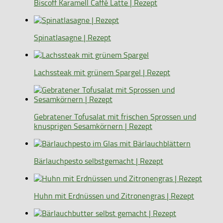
Biscoff Karamell Caffè Latte | Rezept
Spinatlasagne | Rezept
Lachssteak mit grünem Spargel | Rezept
Gebratener Tofusalat mit frischen Sprossen und
knusprigen Sesamkörnern | Rezept
Bärlauchpesto selbstgemacht | Rezept
Huhn mit Erdnüssen und Zitronengras | Rezept