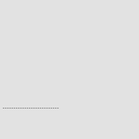
--------------------------