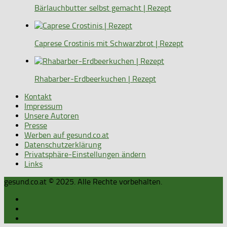
Bärlauchbutter selbst gemacht | Rezept
Caprese Crostinis mit Schwarzbrot | Rezept
Rhabarber-Erdbeerkuchen | Rezept
Kontakt
Impressum
Unsere Autoren
Presse
Werben auf gesund.co.at
Datenschutzerklärung
Privatsphäre-Einstellungen ändern
Links
gesund.co.at © 2025. Alle Rechte vorbehalten.