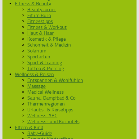
Fitness & Beauty
Beautycorner
Fit im Büro
Fitnesstipps
Fitness & Workout
Haut & Haar
Kosmetik & Pflege
Schönheit & Medizin
Solarium
Sportarten
Sport & Training
Tattoo & Piercing
Wellness & Reisen
Entspannen & Wohlfühlen
Massage
Medical Wellness
Sauna, Dampfbad & Co.
Thermenregionen
Urlaubs- & Reisetipps
Wellness-ABC
Wellness- und Kurhotels
Eltern & Kind
Baby-Guide