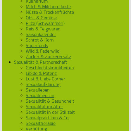
Kulinarium
Milch & Milchprodukte
Nüsse & Trockenfrüchte
Obst & Gemüse
Pilze (Schwammerl)
Reis & Teigwaren
Saisonkalender
Schrot & Korn
Superfoods
Wild & Federwild
Zucker & Zuckerersatz
Sexualität & Partnerschaft
Geschlechtskrankheiten
Libido & Potenz
Lust & Liebe Corner
Sexualaufklärung
Sexualleben
Sexualmedizin
Sexualität & Gesundheit
Sexualität im Alter
Sexualität in der Stillzeit
Sexualpraktiken & Co.
Sexualtherapie
Verhütung