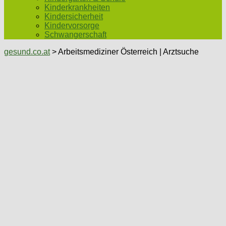
Kinderkrankheiten
Kindersicherheit
Kindervorsorge
Schwangerschaft
gesund.co.at
> Arbeitsmediziner Österreich | Arztsuche