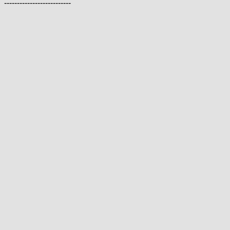
--------------------------