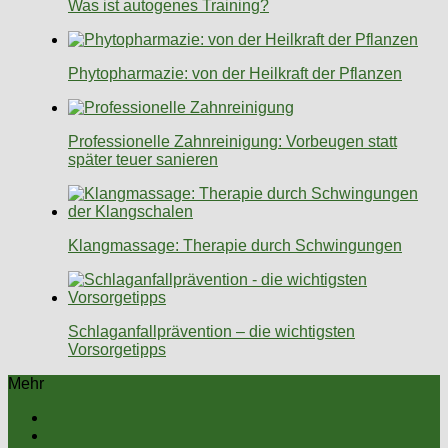
Was ist autogenes Training?
Phytopharmazie: von der Heilkraft der Pflanzen
Professionelle Zahnreinigung: Vorbeugen statt
später teuer sanieren
Klangmassage: Therapie durch Schwingungen
Schlaganfallprävention – die wichtigsten
Vorsorgetipps
Mehr