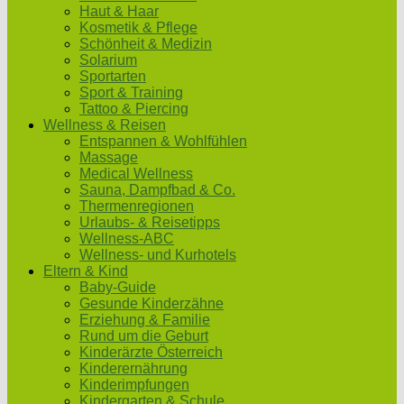
Haut & Haar
Kosmetik & Pflege
Schönheit & Medizin
Solarium
Sportarten
Sport & Training
Tattoo & Piercing
Wellness & Reisen
Entspannen & Wohlfühlen
Massage
Medical Wellness
Sauna, Dampfbad & Co.
Thermenregionen
Urlaubs- & Reisetipps
Wellness-ABC
Wellness- und Kurhotels
Eltern & Kind
Baby-Guide
Gesunde Kinderzähne
Erziehung & Familie
Rund um die Geburt
Kinderärzte Österreich
Kinderernährung
Kinderimpfungen
Kindergarten & Schule