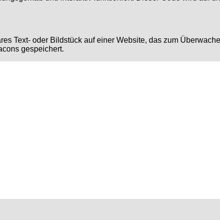
bares Text- oder Bildstück auf einer Website, das zum Überwac
acons gespeichert.