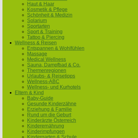
Haut & Haar
Kosmetik & Pflege
Schönheit & Medizin
Solarium
Sportarten
Sport & Training
Tattoo & Piercing
Wellness & Reisen
Entspannen & Wohlfühlen
Massage
Medical Wellness
Sauna, Dampfbad & Co.
Thermenregionen
Urlaubs- & Reisetipps
Wellness-ABC
Wellness- und Kurhotels
Eltern & Kind
Baby-Guide
Gesunde Kinderzähne
Erziehung & Familie
Rund um die Geburt
Kinderärzte Österreich
Kinderernährung
Kinderimpfungen
Kindergarten & Schule