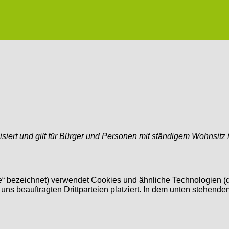
lisiert und gilt für Bürger und Personen mit ständigem Wohnsit
“ bezeichnet) verwendet Cookies und ähnliche Technologien (de
s beauftragten Drittparteien platziert. In dem unten stehend