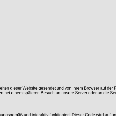
Seiten dieser Website gesendet und von Ihrem Browser auf der 
nen bei einem späteren Besuch an unsere Server oder an die Se
ungsgemäß und interaktiv funktioniert. Dieser Code wird auf u